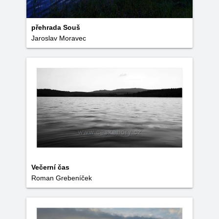
přehrada Souš
Jaroslav Moravec
Večerní čas
Roman Grebeníček