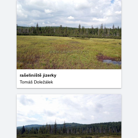
rašeliniště jizerky
Tomáš Doležálek