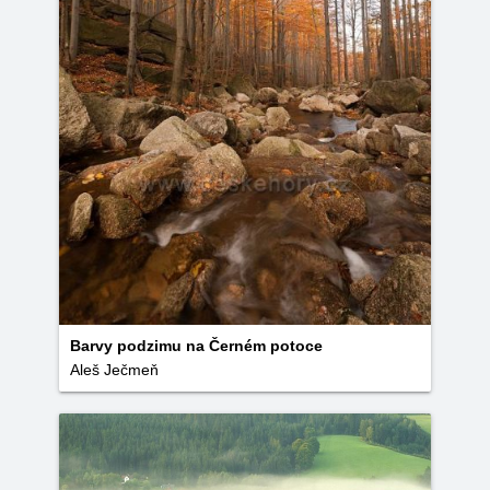
Barvy podzimu na Černém potoce
Aleš Ječmeň