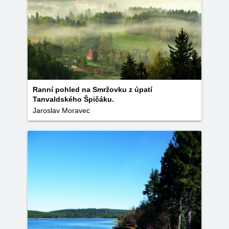
Ranní pohled na Smržovku z úpatí
Tanvaldského Špičáku.
Jaroslav Moravec