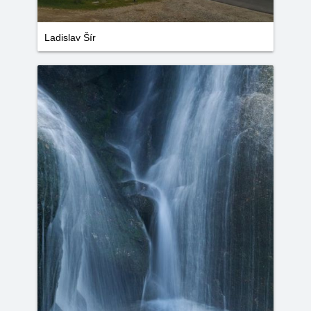
Ladislav Šír