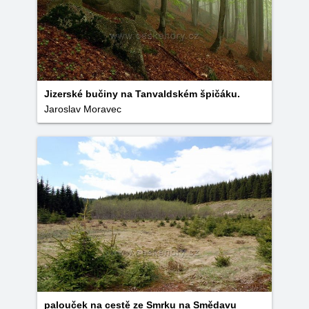
Jizerské bučiny na Tanvaldském špičáku.
Jaroslav Moravec
palouček na cestě ze Smrku na Smědavu