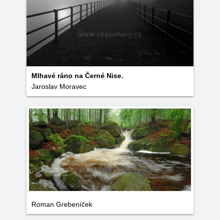
Mlhavé ráno na Černé Nise.
Jaroslav Moravec
Roman Grebeníček