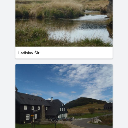
Ladislav Šír