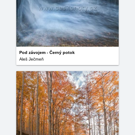
Pod závojem - Černý potok
Aleš Ječmeň